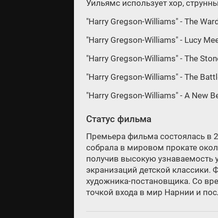
Уильямс использует хор, струнн
"Harry Gregson-Williams" - The War
"Harry Gregson-Williams" - Lucy Me
"Harry Gregson-Williams" - The Ston
"Harry Gregson-Williams" - The Batt
"Harry Gregson-Williams" - A New B
Статус фильма
Премьера фильма состоялась в 20
собрала в мировом прокате окол
получив высокую узнаваемость у
экранизаций детской классики. 
художника-постановщика. Со врем
точкой входа в мир Нарнии и по