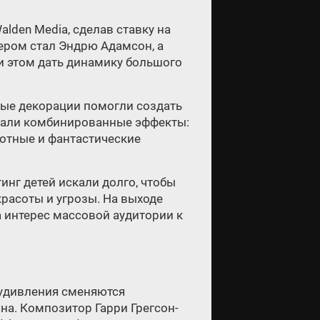
alden Media, сделав ставку на
ром стал Эндрю Адамсон, а
и этом дать динамику большого
ные декорации помогли создать
грали комбинированные эффекты:
отные и фантастические
инг детей искали долго, чтобы
красоты и угрозы. На выходе
 интерес массовой аудитории к
 удивления сменяются
а. Композитор Гарри Грегсон-