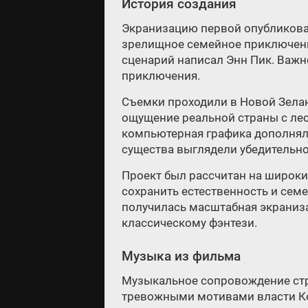
История создания
Экранизацию первой опубликованн
зрелищное семейное приключени
сценарий написал Энн Пик. Важн
приключения.
Съемки проходили в Новой Зелан
ощущение реальной страны с ле
компьютерная графика дополнял
существа выглядели убедительно
Проект был рассчитан на широки
сохранить естественность и семе
получилась масштабная экраниза
классическому фэнтези.
Музыка из фильма
Музыкальное сопровождение стр
тревожными мотивами власти Ко