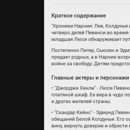
Краткое содержание
"Хроники Нарнии: Лев, Колдунья 
четверо детей Певенси во время
младшая Люси обнаруживает путь
Постепенно Питер, Сьюзен и Эдм
предает родных, а в Нарнии возр
войне за свободу. Детям предсто
Главные актеры и персонажи
• "Джорджи Хенли" - Люси Певен
платяной шкаф. Ее вера в чудо п
и других жителей страны.
• "Скандар Кейнс" - Эдмунд Пев
обещаний Белой Колдуньи. Его ош
вину, вернуть доверие и обрести