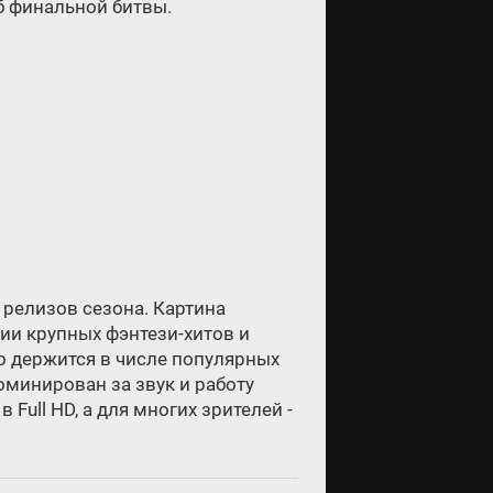
б финальной битвы.
 релизов сезона. Картина
ии крупных фэнтези-хитов и
о держится в числе популярных
оминирован за звук и работу
ull HD, а для многих зрителей -