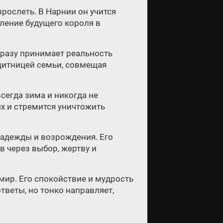
рослеть. В Нарнии он учится
вление будущего короля в
 сразу принимает реальность
ащитницей семьи, совмещая
всегда зима и никогда не
х и стремится уничтожить
надежды и возрождения. Его
в через выбор, жертву и
 мир. Его спокойствие и мудрость
тветы, но тонко направляет,