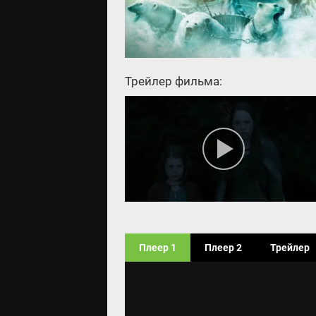
Трейлер фильма:
Плеер 1
Плеер 2
Трейлер